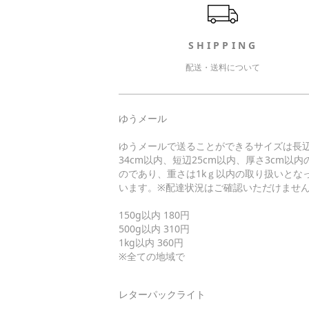
SHIPPING
配送・送料について
ゆうメール
ゆうメールで送ることができるサイズは長
34cm以内、短辺25cm以内、厚さ3cm以内
のであり、重さは1kｇ以内の取り扱いとな
います。※配達状況はご確認いただけませ
150g以内 180円
500g以内 310円
1kg以内 360円
※全ての地域で
レターパックライト