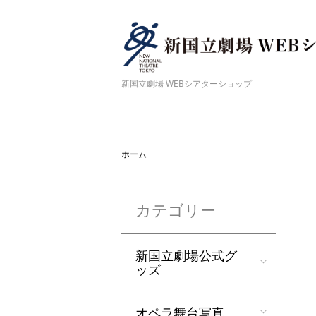
新国立劇場 WEBシアターショップ
ホーム
カテゴリー
新国立劇場公式グ
ッズ
オペラ舞台写真