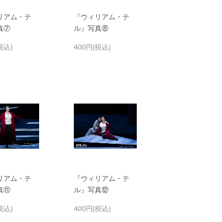
リアム・テ
『ウィリアム・テ
真⑦
ル』写真⑧
税込)
400円(税込)
リアム・テ
『ウィリアム・テ
真⑪
ル』写真⑫
税込)
400円(税込)