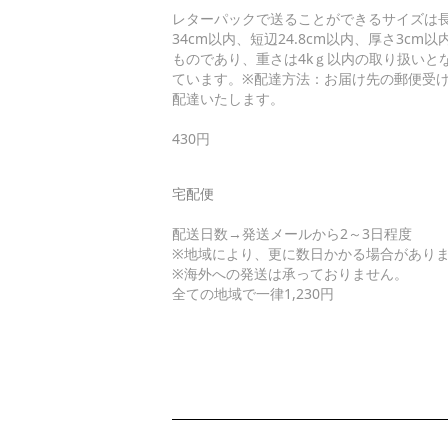
レターパックで送ることができるサイズは
34cm以内、短辺24.8cm以内、厚さ3cm以
ものであり、重さは4kｇ以内の取り扱いと
ています。※配達方法：お届け先の郵便受
配達いたします。
430円
宅配便
配送日数→発送メールから2～3日程度
※地域により、更に数日かかる場合があり
※海外への発送は承っておりません。
全ての地域で一律1,230円