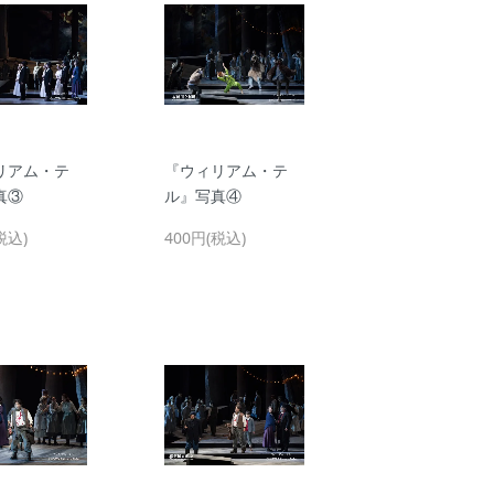
リアム・テ
『ウィリアム・テ
真③
ル』写真④
税込)
400円(税込)