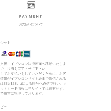
PAYMENT
お支払いについて
レジット
注文後、イプシロン決済画面へ移動いたしま
ので、決済を完了させて下さい。
心してお支払いをしていただくために、お客
の情報がイプシロンサイト経由で送信される
はSSL(128bit)による暗号化通信で行い、ク
ジットカード情報は当サイトでは保有せず、
社で厳重に管理しております。
ンビニ