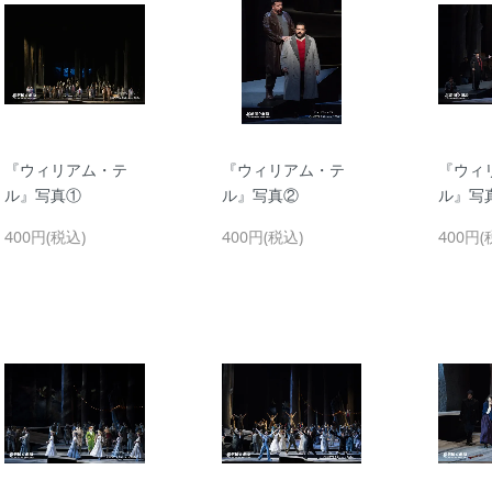
『ウィリアム・テ
『ウィリアム・テ
『ウィ
ル』写真①
ル』写真②
ル』写
400円(税込)
400円(税込)
400円(