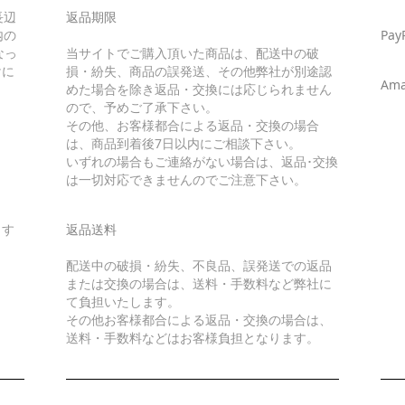
長辺
返品期限
内の
Pay
なっ
当サイトでご購入頂いた商品は、配送中の破
けに
損・紛失、商品の誤発送、その他弊社が別途認
Ama
めた場合を除き返品・交換には応じられません
ので、予めご了承下さい。
その他、お客様都合による返品・交換の場合
は、商品到着後7日以内にご相談下さい。
いずれの場合もご連絡がない場合は、返品･交換
は一切対応できませんのでご注意下さい。
ます
返品送料
配送中の破損・紛失、不良品、誤発送での返品
または交換の場合は、送料・手数料など弊社に
て負担いたします。
その他お客様都合による返品・交換の場合は、
送料・手数料などはお客様負担となります。