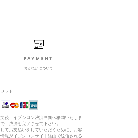
PAYMENT
お支払いについて
レジット
注文後、イプシロン決済画面へ移動いたしま
ので、決済を完了させて下さい。
心してお支払いをしていただくために、お客
の情報がイプシロンサイト経由で送信される