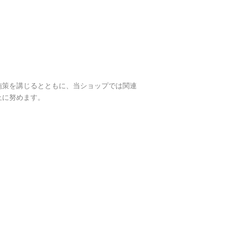
施策を講じるとともに、当ショップでは関連
止に努めます。