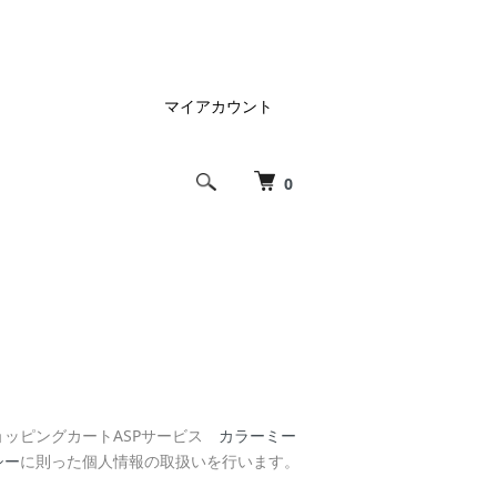
マイアカウント
0
ョッピングカートASPサービス
カラーミー
シー
に則った個人情報の取扱いを行います。