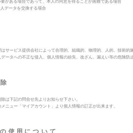
必要がある場合であって、本人の同意を得ることが困難である場合
個人データを交換する場合
理
理はサービス提供会社によって合理的、組織的、物理的、人的、技術的
人データへの不正な侵入、個人情報の紛失、改ざん、漏えい等の危険防
削除
削除は下記の問合せ先よりお知らせ下さい。
のメニュー「マイアカウント」より個人情報の訂正が出来ます。
ー)の使用について