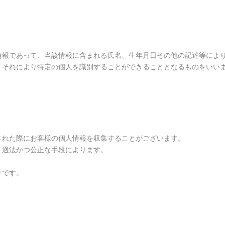
情報であって、当該情報に含まれる氏名、生年月日その他の記述等によ
、それにより特定の個人を識別することができることとなるものをいい
された際にお客様の個人情報を収集することがございます。
、適法かつ公正な手段によります。
りです。