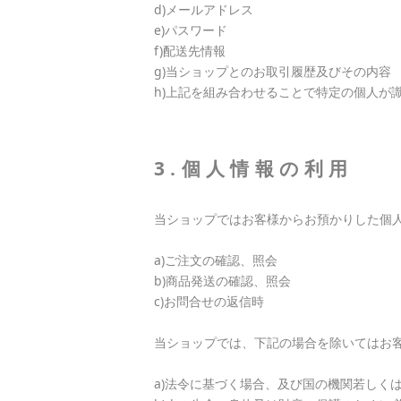
d)メールアドレス
e)パスワード
f)配送先情報
g)当ショップとのお取引履歴及びその内容
h)上記を組み合わせることで特定の個人が
3.個人情報の利用
当ショップではお客様からお預かりした個
a)ご注文の確認、照会
b)商品発送の確認、照会
c)お問合せの返信時
当ショップでは、下記の場合を除いてはお
a)法令に基づく場合、及び国の機関若しく