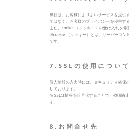
当社は、お客様によりよいサービスを提供す
ではなく、お客様のプライバシーを侵害す
また、cookie （クッキー）の受け入れ
※cookie （クッキー）とは、サーバ
です。
7.SSLの使用につい
個人情報の入力時には、セキュリティ確保のため
しております。
※ SSLは情報を暗号化することで、盗聴
す。
8.お問合せ先