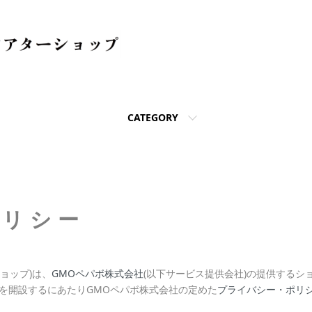
CATEGORY
ポリシー
ョップ)は、
GMOペパボ株式会社
(以下サービス提供会社)の提供するシ
プを開設するにあたりGMOペパボ株式会社の定めた
プライバシー・ポリ