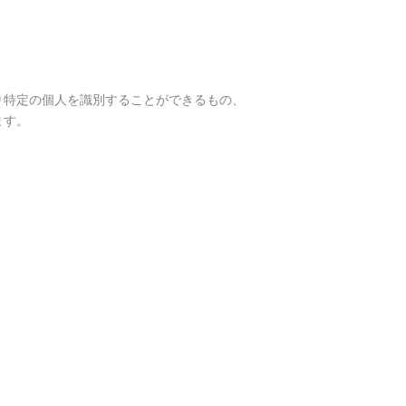
り特定の個人を識別することができるもの、
ます。