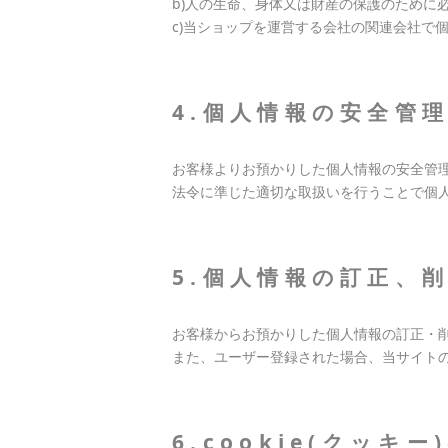
b)人の生命、身体又は財産の保護のために
c)当ショップを運営する会社の関連会社で
4.個人情報の安全管
お客様よりお預かりした個人情報の安全管
法令に準じた適切な取扱いを行うことで個
5.個人情報の訂正、
お客様からお預かりした個人情報の訂正・
また、ユーザー登録された場合、当サイト
6.cookie(クッキ