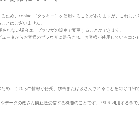
るため、cookie （クッキー）を使用することがありますが、これに
ることはございません。
を希望されない場合は、ブラウザの設定で変更することができます。
ーコンピュータからお客様のブラウザに送信され、お客様が使用しているコ
て
、これらの情報が傍受、妨害または改ざんされることを防ぐ目的でSSL（Secu
防止やデータの改ざん防止送受信する機能のことです。SSLを利用する事