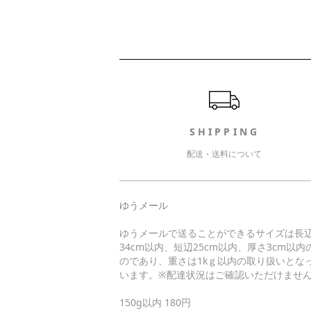
ショッピングガイド
SHIPPING
配送・送料について
ゆうメール
ゆうメールで送ることができるサイズは長
34cm以内、短辺25cm以内、厚さ3cm以内
のであり、重さは1kｇ以内の取り扱いとな
います。※配達状況はご確認いただけませ
150g以内 180円