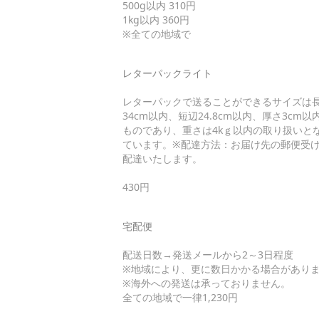
500g以内 310円
1kg以内 360円
※全ての地域で
レターパックライト
レターパックで送ることができるサイズは
34cm以内、短辺24.8cm以内、厚さ3cm以
ものであり、重さは4kｇ以内の取り扱いと
ています。※配達方法：お届け先の郵便受
配達いたします。
430円
宅配便
配送日数→発送メールから2～3日程度
※地域により、更に数日かかる場合があり
※海外への発送は承っておりません。
全ての地域で一律1,230円