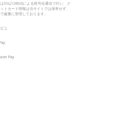
はSSL(128bit)による暗号化通信で行い、ク
ジットカード情報は当サイトでは保有せず、
社で厳重に管理しております。
ンビニ
Pay
zon Pay