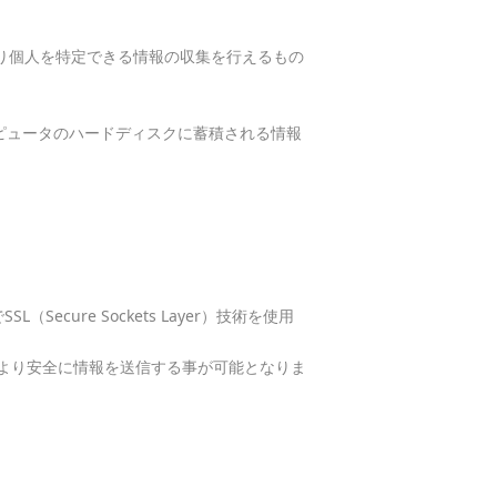
より個人を特定できる情報の収集を行えるもの
ンピュータのハードディスクに蓄積される情報
re Sockets Layer）技術を使用
でより安全に情報を送信する事が可能となりま