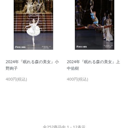
2024年『眠れる森の美女』小
2024年『眠れる森の美女』上
野絢子
中佑樹
400円(税込)
400円(税込)
全
252
商品中
1 - 12
表示