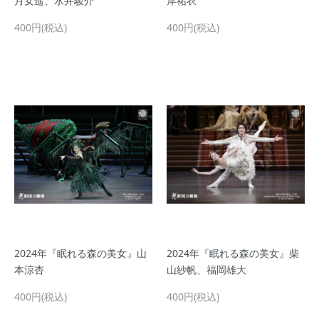
月女遥、水井駿介
岸祐衣
400円(税込)
400円(税込)
2024年『眠れる森の美女』山
2024年『眠れる森の美女』柴
本涼杏
山紗帆、福岡雄大
400円(税込)
400円(税込)