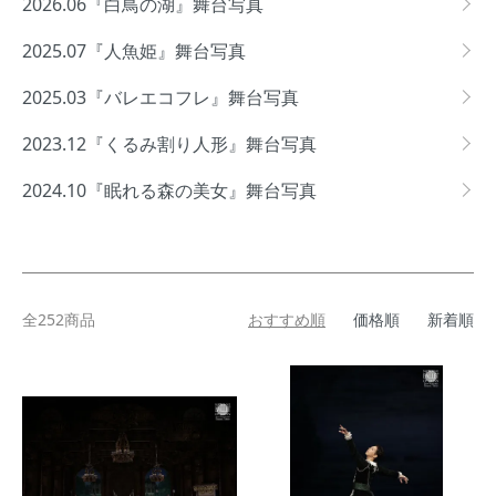
2026.06『白鳥の湖』舞台写真
2025.07『人魚姫』舞台写真
2025.03『バレエコフレ』舞台写真
2023.12『くるみ割り人形』舞台写真
2024.10『眠れる森の美女』舞台写真
全252商品
おすすめ順
価格順
新着順