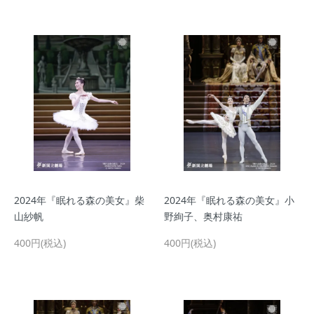
2024年『眠れる森の美女』柴
2024年『眠れる森の美女』小
山紗帆
野絢子、奥村康祐
400円(税込)
400円(税込)