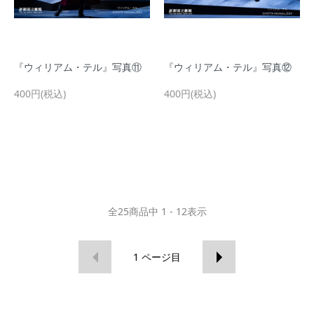
『ウィリアム・テル』写真⑪
『ウィリアム・テル』写真⑫
400円(税込)
400円(税込)
全
25
商品中
1 - 12
表示
1
ページ目