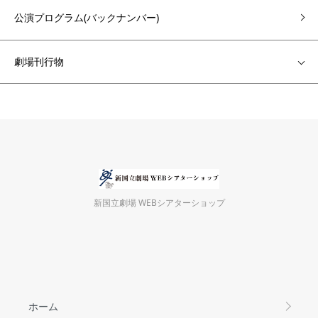
公演プログラム(バックナンバー)
劇場刊行物
新国立劇場 WEBシアターショップ
ホーム