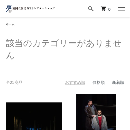
0
ホーム
該当のカテゴリーがありませ
ん
全25商品
おすすめ順
価格順
新着順