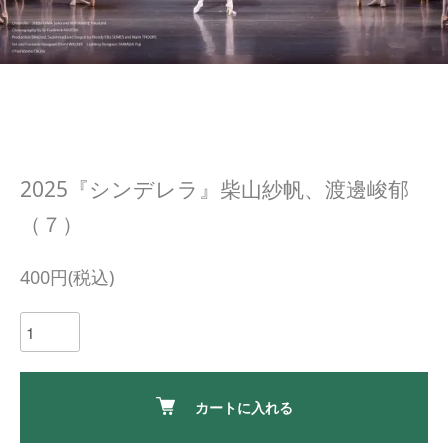
2025『シンデレラ』柴山紗帆、渡邊峻郁
（７）
400円(税込)
カートに入れる