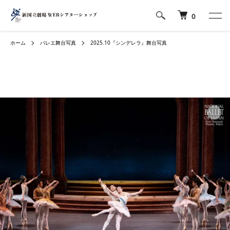
0
ホーム
バレエ舞台写真
2025.10『シンデレラ』舞台写真