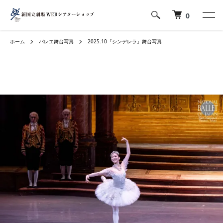
0
ホーム
バレエ舞台写真
2025.10『シンデレラ』舞台写真