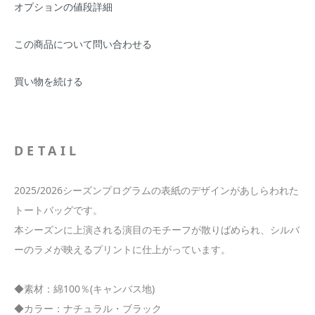
オプションの値段詳細
この商品について問い合わせる
買い物を続ける
DETAIL
2025/2026シーズンプログラムの表紙のデザインがあしらわれた
トートバッグです。
本シーズンに上演される演目のモチーフが散りばめられ、シルバ
ーのラメが映えるプリントに仕上がっています。
◆素材：綿100％(キャンバス地)
◆カラー：ナチュラル・ブラック