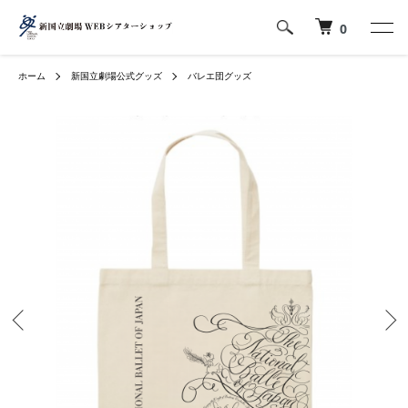
0
ホーム
新国立劇場公式グッズ
バレエ団グッズ