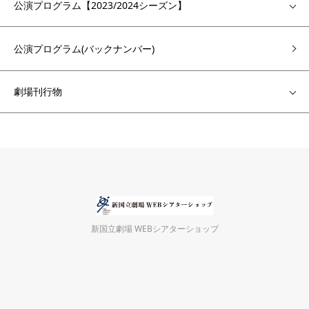
公演プログラム【2023/2024シーズン】
公演プログラム(バックナンバー)
劇場刊行物
新国立劇場 WEBシアターショップ