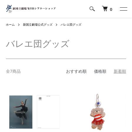
0
ホーム
新国立劇場公式グッズ
バレエ団グッズ
バレエ団グッズ
全7商品
おすすめ順
価格順
新着順