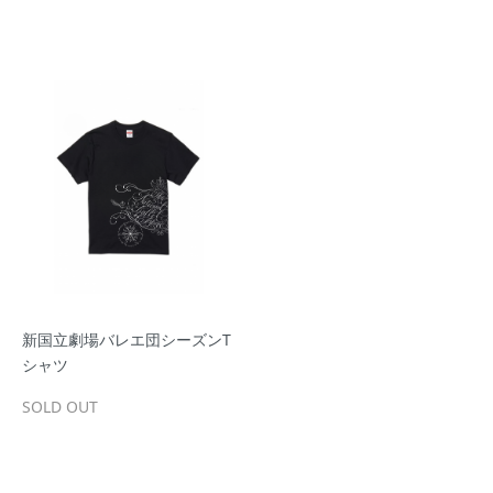
新国立劇場バレエ団シーズンT
シャツ
SOLD OUT