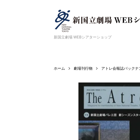
新国立劇場 WEBシアターショップ
ホーム
劇場刊行物
アトレ会報誌バックナ