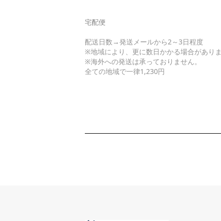
宅配便
配送日数→発送メールから2～3日程度
※地域により、更に数日かかる場合があり
※海外への発送は承っておりません。
全ての地域で一律1,230円