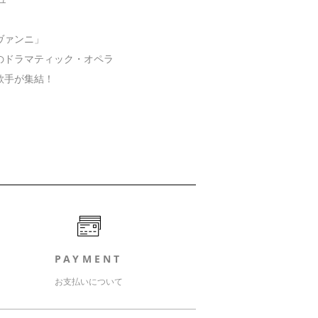
ヴァンニ」
ドラマティック・オペラ
歌手が集結！
PAYMENT
お支払いについて