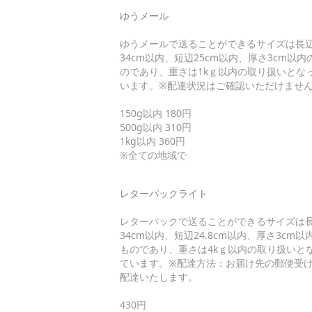
ゆうメール
ゆうメールで送ることができるサイズは長
34cm以内、短辺25cm以内、厚さ3cm以内
のであり、重さは1kｇ以内の取り扱いとな
います。※配達状況はご確認いただけませ
150g以内 180円
500g以内 310円
1kg以内 360円
※全ての地域で
レターパックライト
レターパックで送ることができるサイズは
34cm以内、短辺24.8cm以内、厚さ3cm以
ものであり、重さは4kｇ以内の取り扱いと
ています。※配達方法：お届け先の郵便受
配達いたします。
430円