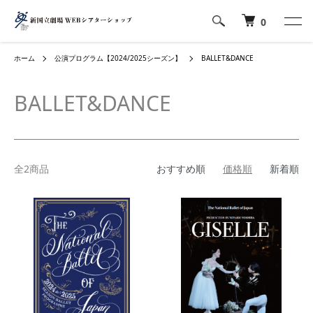
0
ホーム
公演プログラム【2024/2025シーズン】
BALLET&DANCE
BALLET&DANCE
全2商品
おすすめ順
価格順
新着順