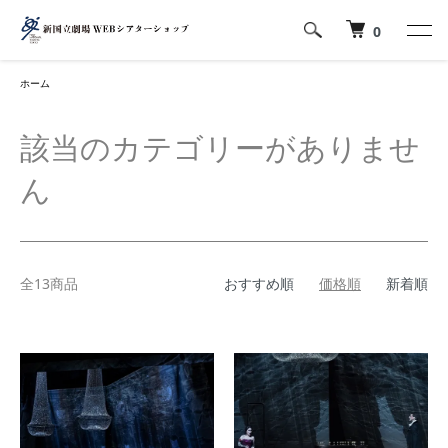
0
ホーム
該当のカテゴリーがありませ
ん
全13商品
おすすめ順
価格順
新着順