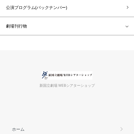
公演プログラム(バックナンバー)
劇場刊行物
新国立劇場 WEBシアターショップ
ホーム