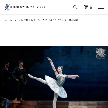
0
ホーム
バレエ舞台写真
2026.04『ライモンダ』舞台写真