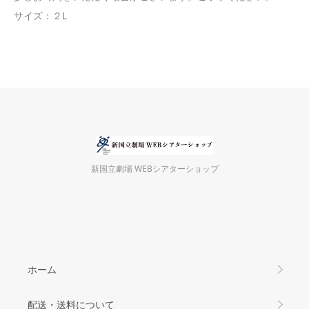
サイズ：２L
新国立劇場 WEBシアターショップ
ホーム
配送・送料について