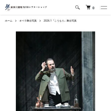
0
ホーム
オペラ舞台写真
2026.1『こうもり』舞台写真