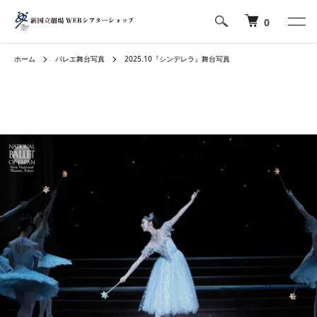
0
ホーム
バレエ舞台写真
2025.10『シンデレラ』舞台写真