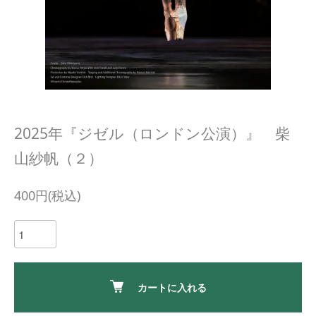
2025年『ジゼル（ロンドン公演）』 柴
山紗帆（２）
400円(税込)
カートに入れる