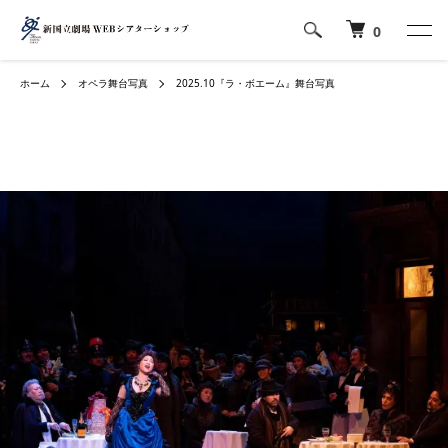
0
ホーム
オペラ舞台写真
2025.10『ラ・ボエーム』舞台写真