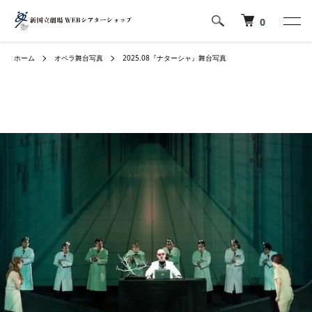
0
ホーム
オペラ舞台写真
2025.08『ナターシャ』舞台写真