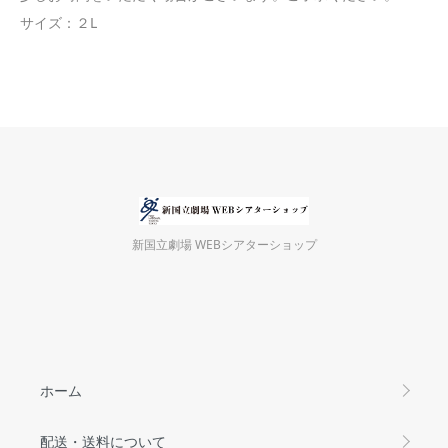
サイズ：２L
新国立劇場 WEBシアターショップ
ホーム
配送・送料について