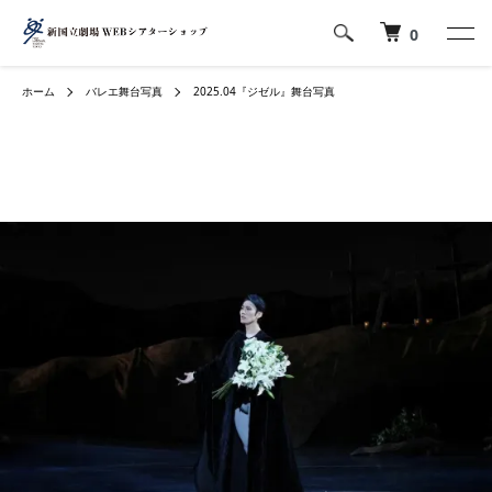
0
ホーム
バレエ舞台写真
2025.04『ジゼル』舞台写真