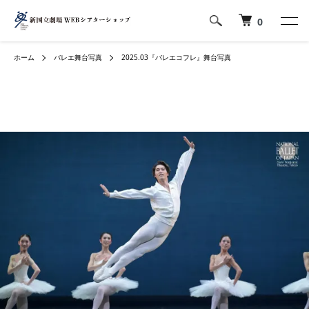
0
ホーム
バレエ舞台写真
2025.03『バレエコフレ』舞台写真