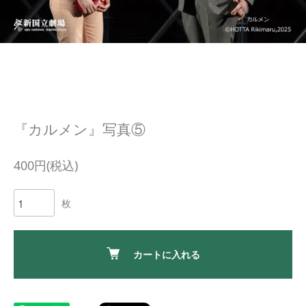
『カルメン』写真⑤
400円(税込)
枚
カートに入れる