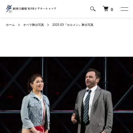
0
ホーム
オペラ舞台写真
2025.03『カルメン』舞台写真