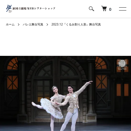
0
ホーム
バレエ舞台写真
2023.12『くるみ割り人形』舞台写真