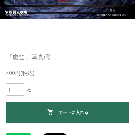
『魔笛』写真⑯
400円(税込)
枚
カートに入れる