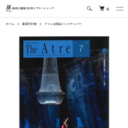
0
ホーム
劇場刊行物
アトレ会報誌バックナンバー