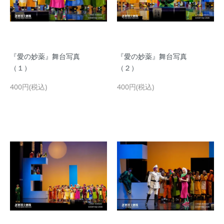
『愛の妙薬』舞台写真
『愛の妙薬』舞台写真
（１）
（２）
400円(税込)
400円(税込)