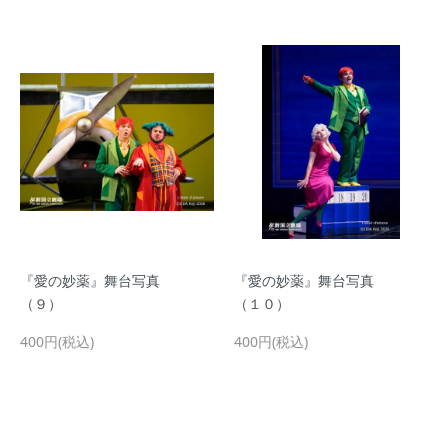
『愛の妙薬』舞台写真
『愛の妙薬』舞台写真
（９）
（１０）
400円(税込)
400円(税込)