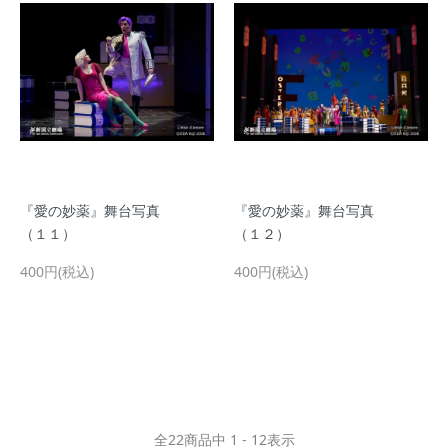
『愛の妙薬』舞台写真
『愛の妙薬』舞台写真
（１１）
（１２）
400円(税込)
400円(税込)
全
22
商品中
1 - 12
表示