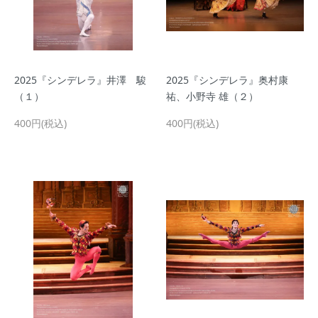
2025『シンデレラ』井澤 駿
2025『シンデレラ』奥村康
（１）
祐、小野寺 雄（２）
400円(税込)
400円(税込)