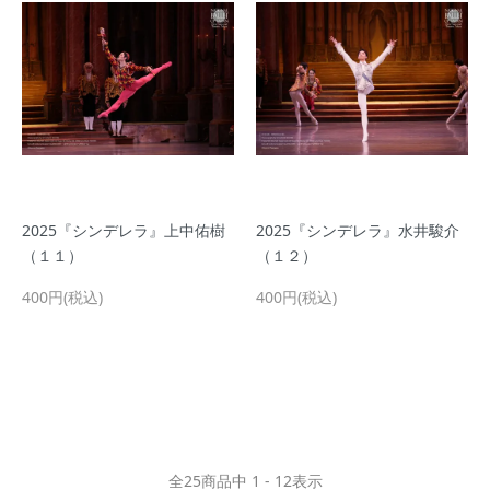
2025『シンデレラ』上中佑樹
2025『シンデレラ』水井駿介
（１１）
（１２）
400円(税込)
400円(税込)
全
25
商品中
1 - 12
表示