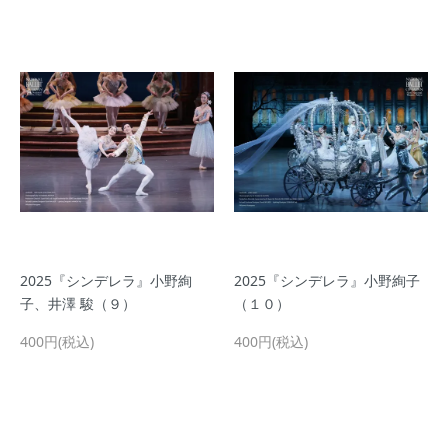
2025『シンデレラ』小野絢
2025『シンデレラ』小野絢子
子、井澤 駿（９）
（１０）
400円(税込)
400円(税込)