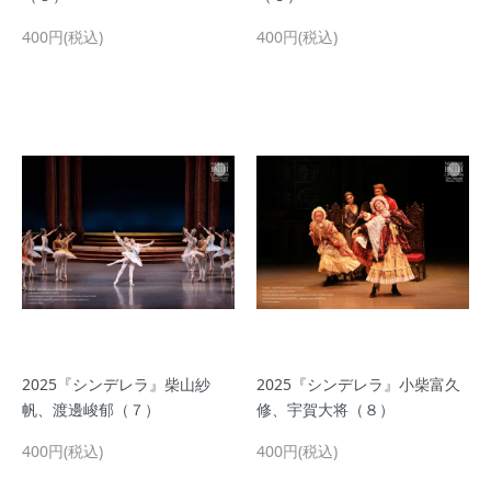
400円(税込)
400円(税込)
2025『シンデレラ』柴山紗
2025『シンデレラ』小柴富久
帆、渡邊峻郁（７）
修、宇賀大将（８）
400円(税込)
400円(税込)