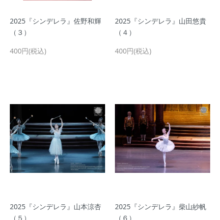
2025『シンデレラ』佐野和輝
2025『シンデレラ』山田悠貴
（３）
（４）
400円(税込)
400円(税込)
2025『シンデレラ』山本涼杏
2025『シンデレラ』柴山紗帆
（５）
（６）