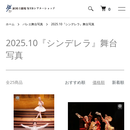
0
ホーム
バレエ舞台写真
2025.10『シンデレラ』舞台写真
2025.10『シンデレラ』舞台
写真
全25商品
おすすめ順
価格順
新着順