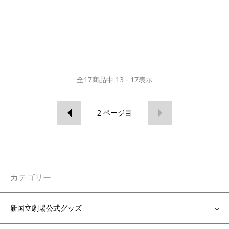
全
17
商品中
13 - 17
表示
2
ページ目
カテゴリー
新国立劇場公式グッズ