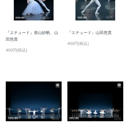
『エチュード』柴山紗帆、山
『エチュード』山田悠貴
田悠貴
400円(税込)
400円(税込)