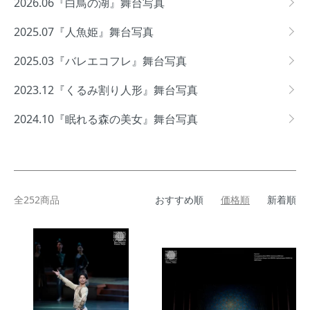
2026.06『白鳥の湖』舞台写真
2025.07『人魚姫』舞台写真
2025.03『バレエコフレ』舞台写真
2023.12『くるみ割り人形』舞台写真
2024.10『眠れる森の美女』舞台写真
全252商品
おすすめ順
価格順
新着順