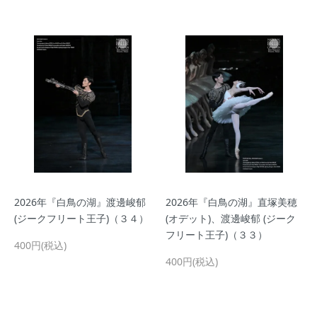
2026年『白鳥の湖』渡邊峻郁
2026年『白鳥の湖』直塚美穂
(ジークフリート王子)（３４）
(オデット)、渡邊峻郁 (ジーク
フリート王子)（３３）
400円(税込)
400円(税込)