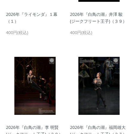
2026年『ライモンダ』１幕
2026年『白鳥の湖』井澤 駿
（１）
(ジークフリート王子)（３９）
400円(税込)
400円(税込)
2026年『白鳥の湖』李 明賢
2026年『白鳥の湖』福岡雄大