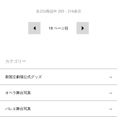
全
252
商品中
205 - 216
表示
18
ページ目
カテゴリー
新国立劇場公式グッズ
オペラ舞台写真
バレエ舞台写真