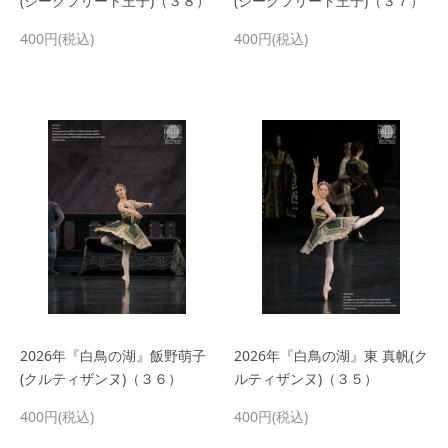
(ジークフリート王子)（３８）
(ジークフリート王子)（３７）
400円(税込)
400円(税込)
2026年『白鳥の湖』飯野萌子
2026年『白鳥の湖』東 真帆(ク
(クルティザンヌ)（３６）
ルティザンヌ)（３５）
400円(税込)
400円(税込)