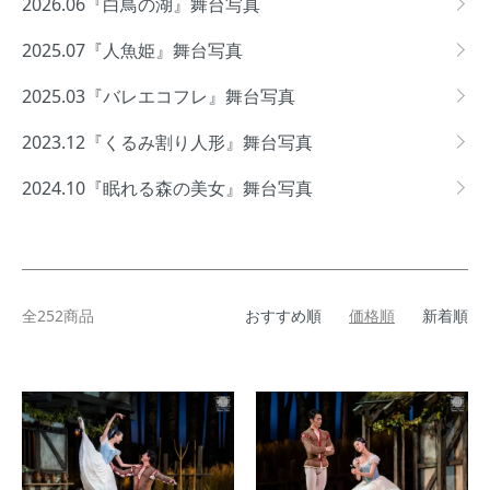
2026.06『白鳥の湖』舞台写真
2025.07『人魚姫』舞台写真
2025.03『バレエコフレ』舞台写真
2023.12『くるみ割り人形』舞台写真
2024.10『眠れる森の美女』舞台写真
全252商品
おすすめ順
価格順
新着順