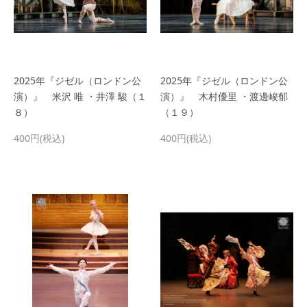
2025年『ジゼル（ロンドン公
2025年『ジゼル（ロンドン公
演）』 米沢 唯 ・井澤 駿（１
演）』 木村優里 ・渡邊峻郁
８）
（１９）
400円(税込)
400円(税込)