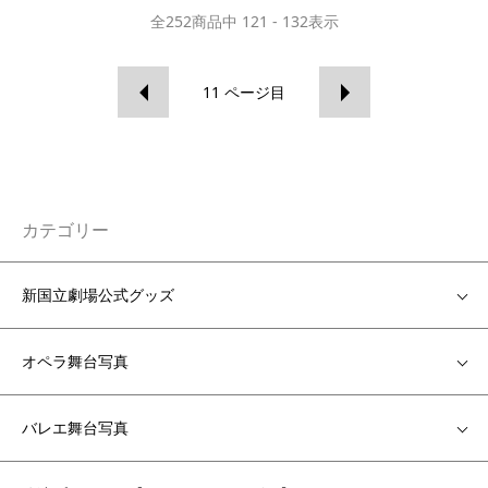
全
252
商品中
121 - 132
表示
11
ページ目
カテゴリー
新国立劇場公式グッズ
オペラ舞台写真
バレエ舞台写真