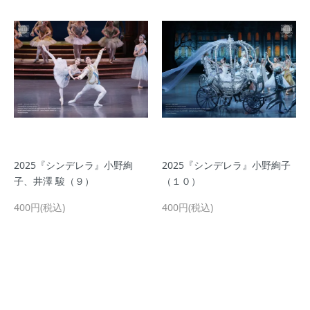
2025『シンデレラ』小野絢
2025『シンデレラ』小野絢子
子、井澤 駿（９）
（１０）
400円(税込)
400円(税込)