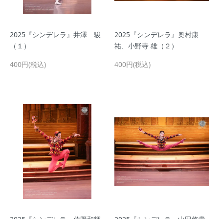
2025『シンデレラ』井澤 駿
2025『シンデレラ』奥村康
（１）
祐、小野寺 雄（２）
400円(税込)
400円(税込)