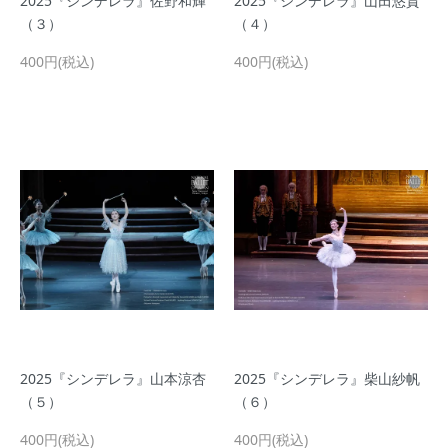
2025『シンデレラ』佐野和輝
2025『シンデレラ』山田悠貴
（３）
（４）
400円(税込)
400円(税込)
2025『シンデレラ』山本涼杏
2025『シンデレラ』柴山紗帆
（５）
（６）
400円(税込)
400円(税込)