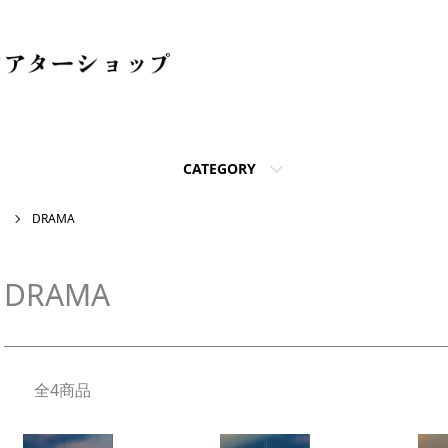
CATEGORY
】
DRAMA
DRAMA
全4商品