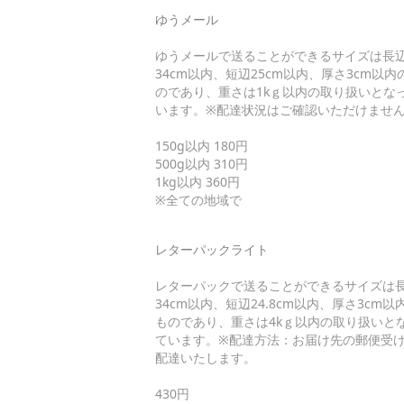
ゆうメール
ゆうメールで送ることができるサイズは長
34cm以内、短辺25cm以内、厚さ3cm以内
のであり、重さは1kｇ以内の取り扱いとな
います。※配達状況はご確認いただけませ
150g以内 180円
500g以内 310円
1kg以内 360円
※全ての地域で
レターパックライト
レターパックで送ることができるサイズは
34cm以内、短辺24.8cm以内、厚さ3cm以
ものであり、重さは4kｇ以内の取り扱いと
ています。※配達方法：お届け先の郵便受
配達いたします。
430円