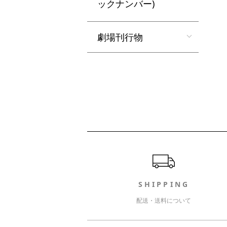
ックナンバー)
劇場刊行物
ショッピングガイド
SHIPPING
配送・送料について