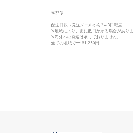
宅配便
配送日数→発送メールから2～3日程度
※地域により、更に数日かかる場合があり
※海外への発送は承っておりません。
全ての地域で一律1,230円