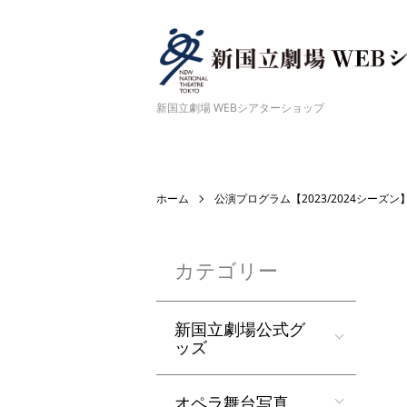
新国立劇場 WEBシアターショップ
ホーム
公演プログラム【2023/2024シーズン
カテゴリー
新国立劇場公式グ
ッズ
オペラ舞台写真