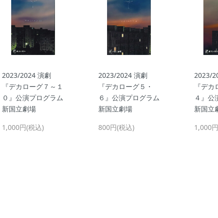
2023/2024 演劇
2023/2024 演劇
2023/
『デカローグ７～１
『デカローグ５・
『デカ
０』公演プログラム
６』公演プログラム
４』公
新国立劇場
新国立劇場
新国立
1,000円(税込)
800円(税込)
1,000